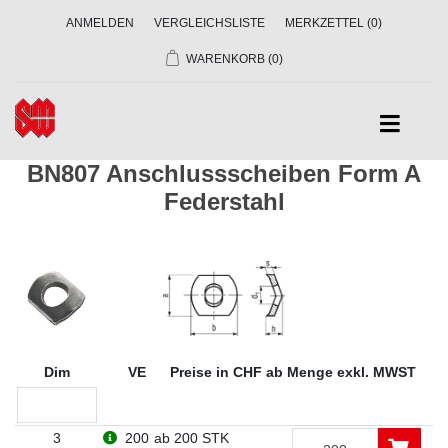
ANMELDEN
VERGLEICHSLISTE
MERKZETTEL
(0)
WARENKORB
(0)
BN807 Anschlussscheiben Form A
Federstahl
Dim
VE
Preise in CHF ab Menge exkl. MWST
3
200
ab 200 STK