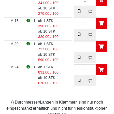
341.00 / 100
ab 10 STK
270.00 / 100
M 16
1
ab 1 STK
396.00 / 100
ab 10 STK
320.00 / 100
M 20
1
ab 1 STK
737.00 / 100
ab 10 STK
590.00 / 100
M 24
1
ab 1 STK
831.00 / 100
ab 10 STK
670.00 / 100
() Durchmesser/Längen in Klammern sind nur noch
eingeschränkt erhältlich und nicht für Neukonstruktionen