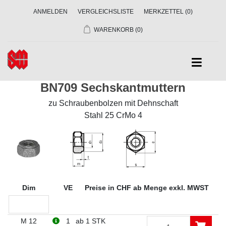
ANMELDEN
VERGLEICHSLISTE
MERKZETTEL
(0)
WARENKORB
(0)
BN709 Sechskantmuttern
zu Schraubenbolzen mit Dehnschaft
Stahl 25 CrMo 4
Dim
VE
Preise in CHF ab Menge exkl. MWST
M 12
1
ab 1 STK