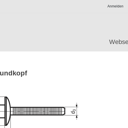
Anmelden
Webse
rundkopf