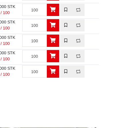
000 STK
 / 100
000 STK
 / 100
000 STK
 / 100
000 STK
 / 100
000 STK
 / 100