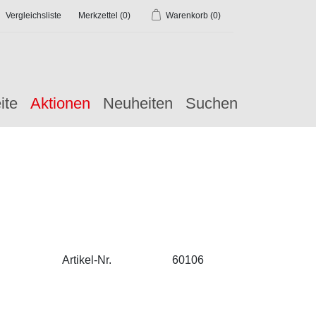
Vergleichsliste
Merkzettel
(0)
Warenkorb
(0)
ite
Aktionen
Neuheiten
Suchen
Artikel-Nr.
60106