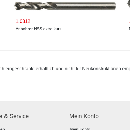
1.0312
Anbohrer HSS extra kurz
 eingeschränkt erhältlich und nicht für Neukonstruktionen em
fe & Service
Mein Konto
hen
Mein Konto