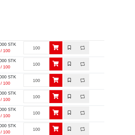
000 STK
 / 100
000 STK
 / 100
000 STK
 / 100
000 STK
 / 100
000 STK
 / 100
000 STK
 / 100