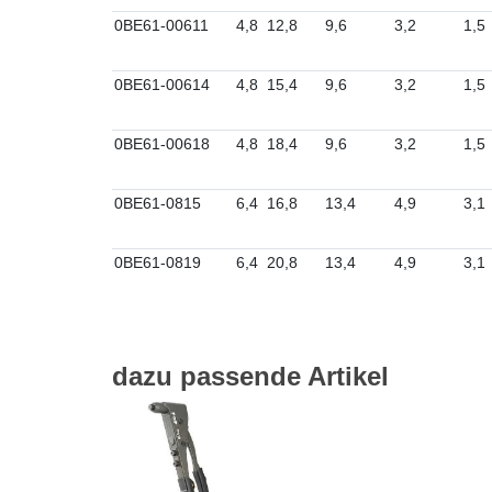
0BE61-00611
4,8
12,8
9,6
3,2
1,5
0BE61-00614
4,8
15,4
9,6
3,2
1,5
0BE61-00618
4,8
18,4
9,6
3,2
1,5
0BE61-0815
6,4
16,8
13,4
4,9
3,1
0BE61-0819
6,4
20,8
13,4
4,9
3,1
dazu passende Artikel