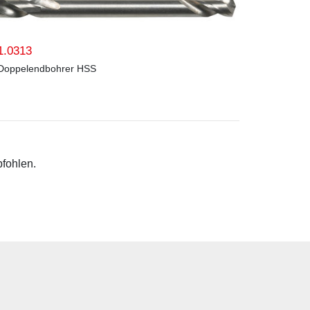
1.0313
Doppelendbohrer HSS
pfohlen.