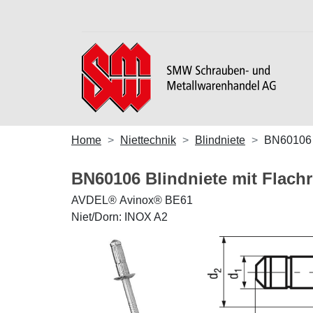
Home
Niettechnik
Blindniete
BN60106
BN60106 Blindniete mit Flach
AVDEL® Avinox® BE61
Niet/Dorn: INOX A2