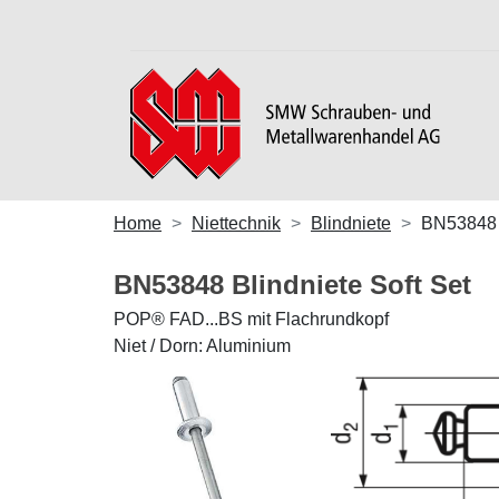
Home
Niettechnik
Blindniete
BN53848
BN53848 Blindniete Soft Set
POP® FAD...BS mit Flachrundkopf
Niet / Dorn: Aluminium