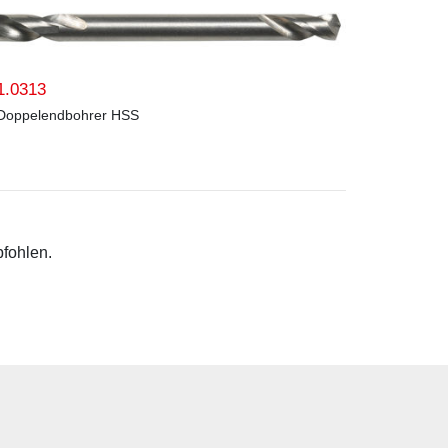
1.0313
Doppelendbohrer HSS
pfohlen.