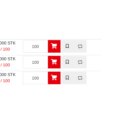
000 STK
 / 100
000 STK
 / 100
000 STK
 / 100