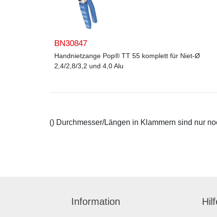
BN30847
Handnietzange Pop® TT 55 komplett für Niet-Ø
2,4/2,8/3,2 und 4,0 Alu
() Durchmesser/Längen in Klammern sind nur noch
Information
Hil