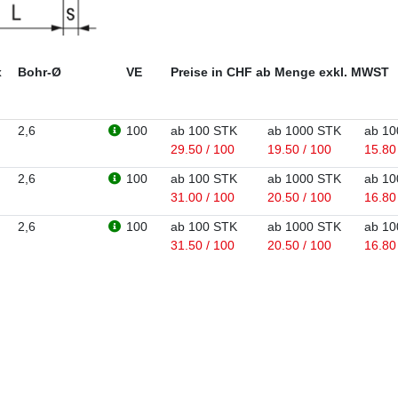
x
Bohr-Ø
VE
Preise in CHF ab Menge exkl. MWST
2,6
100
ab 100 STK
ab 1000 STK
ab 10
29.50 / 100
19.50 / 100
15.80
2,6
100
ab 100 STK
ab 1000 STK
ab 10
31.00 / 100
20.50 / 100
16.80
2,6
100
ab 100 STK
ab 1000 STK
ab 10
31.50 / 100
20.50 / 100
16.80