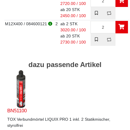
2720.00 / 100
ab 20 STK
2450.00 / 100
M12X400 / 084600121
2
ab 2 STK
3020.00 / 100
ab 20 STK
2730.00 / 100
dazu passende Artikel
BN51100
TOX Verbundmörtel LIQUIX PRO 1 inkl. 2 Statikmischer,
styrolfrei