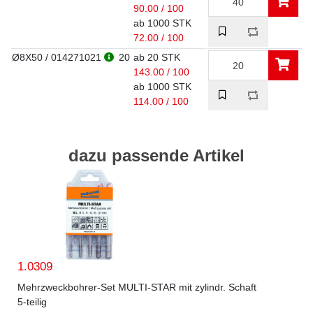
90.00 / 100
ab 1000 STK
72.00 / 100
Ø8X50 / 014271021
20
ab 20 STK
143.00 / 100
ab 1000 STK
114.00 / 100
dazu passende Artikel
1.0309
Mehrzweckbohrer-Set MULTI-STAR mit zylindr. Schaft
5-teilig