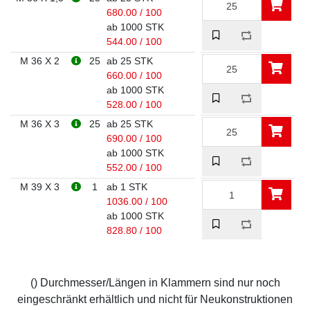
680.00 / 100
ab 1000 STK
544.00 / 100
M 36 X 2
25
ab 25 STK
660.00 / 100
ab 1000 STK
528.00 / 100
M 36 X 3
25
ab 25 STK
690.00 / 100
ab 1000 STK
552.00 / 100
M 39 X 3
1
ab 1 STK
1036.00 / 100
ab 1000 STK
828.80 / 100
() Durchmesser/Längen in Klammern sind nur noch
eingeschränkt erhältlich und nicht für Neukonstruktionen