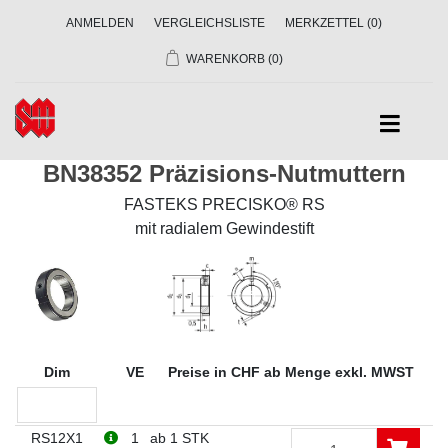
ANMELDEN
VERGLEICHSLISTE
MERKZETTEL
(0)
WARENKORB
(0)
BN38352 Präzisions-Nutmuttern
FASTEKS PRECISKO® RS
mit radialem Gewindestift
Dim
VE
Preise in CHF ab Menge exkl. MWST
RS12X1
1
ab 1 STK