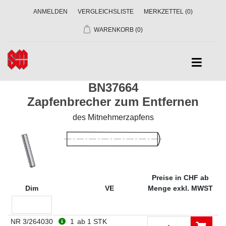
ANMELDEN
VERGLEICHSLISTE
MERKZETTEL
(0)
WARENKORB
(0)
BN37664
Zapfenbrecher zum Entfernen
des Mitnehmerzapfens
Preise in CHF ab
Dim
VE
Menge exkl. MWST
NR 3/264030
1
ab 1 STK