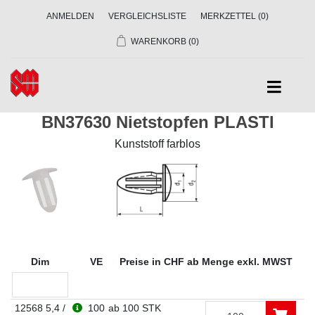
ANMELDEN
VERGLEICHSLISTE
MERKZETTEL
(0)
WARENKORB
(0)
BN37630 Nietstopfen PLASTI
Kunststoff farblos
Dim
VE
Preise in CHF ab Menge exkl. MWST
12568 5,4 /
100
ab 100 STK