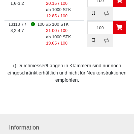
1,6-3,2
20.15 / 100
ab 1000 STK
12.85 / 100
13113 7 /
100
ab 100 STK
3,2-4,7
31.00 / 100
ab 1000 STK
19.65 / 100
() Durchmesser/Längen in Klammern sind nur noch
eingeschränkt erhältlich und nicht für Neukonstruktionen
empfohlen.
Information