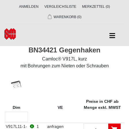
ANMELDEN
VERGLEICHSLISTE
MERKZETTEL
(0)
WARENKORB
(0)
BN34421 Gegenhaken
Camloc® V917L, kurz
mit Bohrungen zum Nieten oder Schrauben
Preise in CHF ab
Dim
VE
Menge exkl. MWST
V917L11-1-
1
anfragen