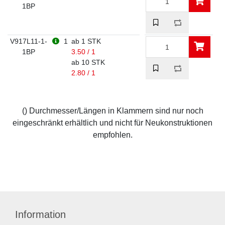
1BP
V917L11-1-
1
ab 1 STK
1BP
3.50 / 1
ab 10 STK
2.80 / 1
() Durchmesser/Längen in Klammern sind nur noch
eingeschränkt erhältlich und nicht für Neukonstruktionen
empfohlen.
Information