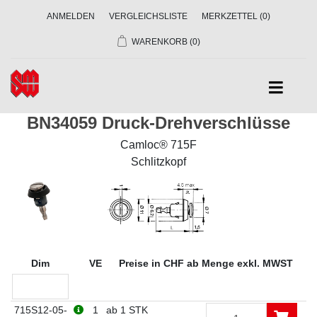
ANMELDEN
VERGLEICHSLISTE
MERKZETTEL
(0)
WARENKORB
(0)
BN34059 Druck-Drehverschlüsse
Camloc® 715F
Schlitzkopf
Dim
VE
Preise in CHF ab Menge exkl. MWST
715S12-05-
1
ab 1 STK