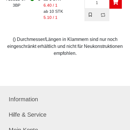
3BP
6.40 / 1
ab 10 STK
5.10 / 1
() Durchmesser/Längen in Klammern sind nur noch
eingeschränkt erhältlich und nicht für Neukonstruktionen
empfohlen.
Information
Hilfe & Service