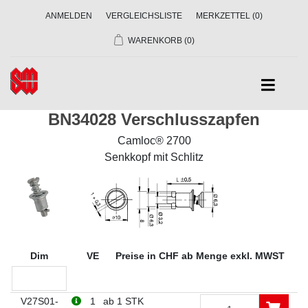
ANMELDEN
VERGLEICHSLISTE
MERKZETTEL
(0)
WARENKORB
(0)
BN34028 Verschlusszapfen
Camloc® 2700
Senkkopf mit Schlitz
Dim
VE
Preise in CHF ab Menge exkl. MWST
V27S01-
1
ab 1 STK