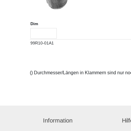
Dim
99R10-01A1
() Durchmesser/Längen in Klammern sind nur noch
Information
Hil