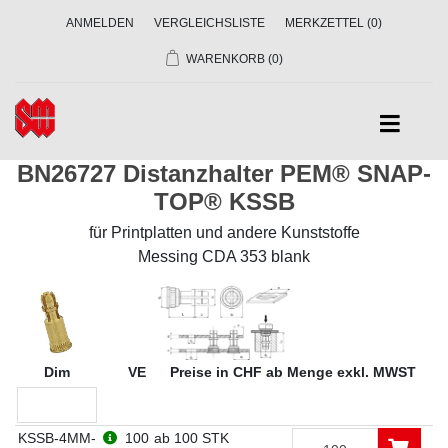
ANMELDEN
VERGLEICHSLISTE
MERKZETTEL
(0)
WARENKORB
(0)
BN26727 Distanzhalter PEM® SNAP-
TOP® KSSB
für Printplatten und andere Kunststoffe
Messing CDA 353 blank
Dim
VE
Preise in CHF ab Menge exkl. MWST
KSSB-4MM-
100
ab 100 STK