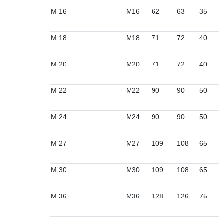
M 16
M16
62
63
35
M 18
M18
71
72
40
M 20
M20
71
72
40
M 22
M22
90
90
50
M 24
M24
90
90
50
M 27
M27
109
108
65
M 30
M30
109
108
65
M 36
M36
128
126
75