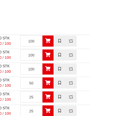
0 STK
0 / 100
0 STK
0 / 100
0 STK
0 / 100
0 STK
0 / 100
0 STK
0 / 100
0 STK
0 / 100