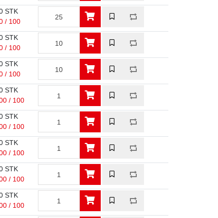
0 STK
0 / 100
0 STK
0 / 100
0 STK
0 / 100
0 STK
00 / 100
0 STK
00 / 100
0 STK
00 / 100
0 STK
00 / 100
0 STK
00 / 100