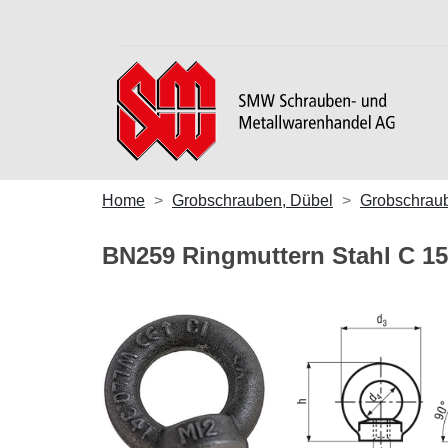
Home
Grobschrauben, Dübel
Grobschrau
BN259 Ringmuttern Stahl C 15