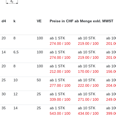
d4
k
VE
Preise in CHF ab Menge exkl. MWST
20
8
100
ab 1 STK
ab 10 STK
ab 10
274.00 / 100
219.00 / 100
201.0
14
6,5
100
ab 1 STK
ab 10 STK
ab 10
274.00 / 100
219.00 / 100
201.0
20
8
100
ab 1 STK
ab 10 STK
ab 10
212.00 / 100
170.00 / 100
156.0
25
10
50
ab 1 STK
ab 10 STK
ab 10
277.00 / 100
222.00 / 100
204.0
30
12
25
ab 1 STK
ab 10 STK
ab 10
339.00 / 100
271.00 / 100
249.0
35
14
25
ab 1 STK
ab 10 STK
ab 10
543.00 / 100
434.00 / 100
399.0