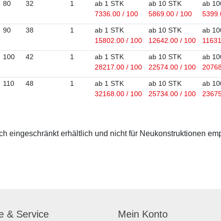
80
32
1
ab 1 STK
ab 10 STK
ab 10
7336.00 / 100
5869.00 / 100
5399.
90
38
1
ab 1 STK
ab 10 STK
ab 10
15802.00 / 100
12642.00 / 100
11631
100
42
1
ab 1 STK
ab 10 STK
ab 10
28217.00 / 100
22574.00 / 100
20768
110
48
1
ab 1 STK
ab 10 STK
ab 10
32168.00 / 100
25734.00 / 100
23675
 eingeschränkt erhältlich und nicht für Neukonstruktionen em
fe & Service
Mein Konto