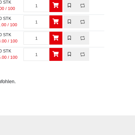
0 STK
00 / 100
0 STK
.00 / 100
0 STK
.00 / 100
0 STK
.00 / 100
pfohlen.