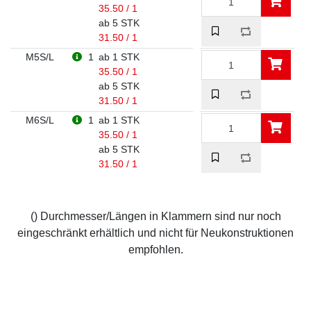
35.50 / 1
ab 5 STK
31.50 / 1
M5S/L
1
ab 1 STK
35.50 / 1
ab 5 STK
31.50 / 1
M6S/L
1
ab 1 STK
35.50 / 1
ab 5 STK
31.50 / 1
() Durchmesser/Längen in Klammern sind nur noch
eingeschränkt erhältlich und nicht für Neukonstruktionen
empfohlen.