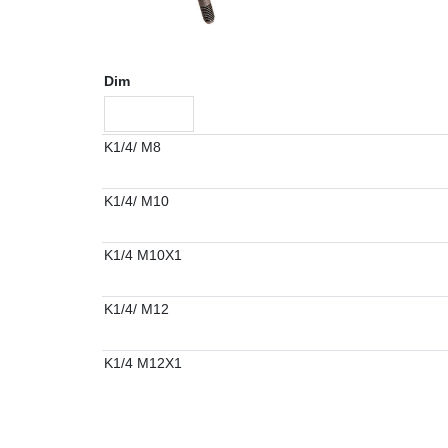
Dim
K1/4/ M8
K1/4/ M10
K1/4 M10X1
K1/4/ M12
K1/4 M12X1