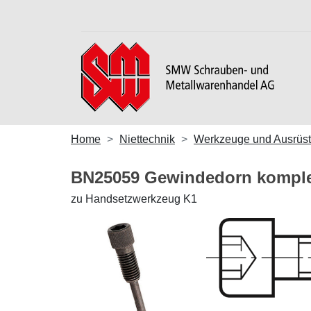
Home
Niettechnik
Werkzeuge und Ausrüs
BN25059 Gewindedorn komple
zu Handsetzwerkzeug K1