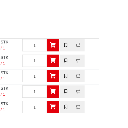
 STK
/ 1
 STK
/ 1
 STK
/ 1
 STK
/ 1
 STK
/ 1