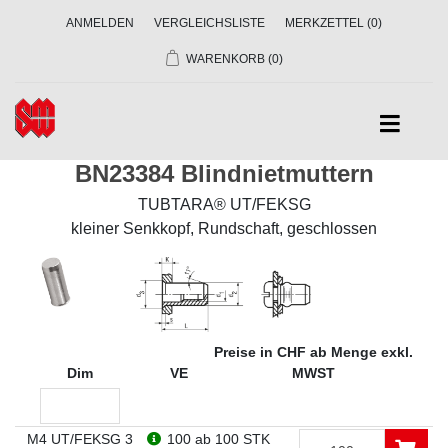
ANMELDEN
VERGLEICHSLISTE
MERKZETTEL
(0)
WARENKORB
(0)
BN23384 Blindnietmuttern
TUBTARA® UT/FEKSG
kleiner Senkkopf, Rundschaft, geschlossen
Preise in CHF ab Menge exkl.
Dim
VE
MWST
M4 UT/FEKSG 3
100
ab 100 STK