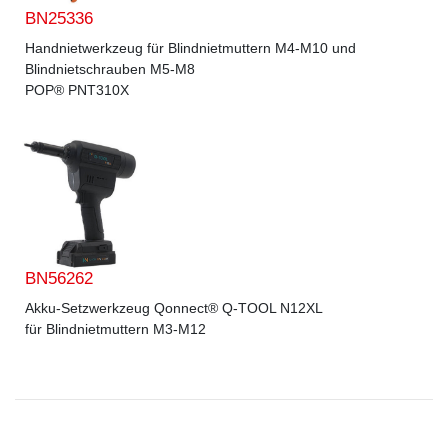
BN25336
Handnietwerkzeug für Blindnietmuttern M4-M10 und
Blindnietschrauben M5-M8
POP® PNT310X
BN56262
Akku-Setzwerkzeug Qonnect® Q-TOOL N12XL
für Blindnietmuttern M3-M12