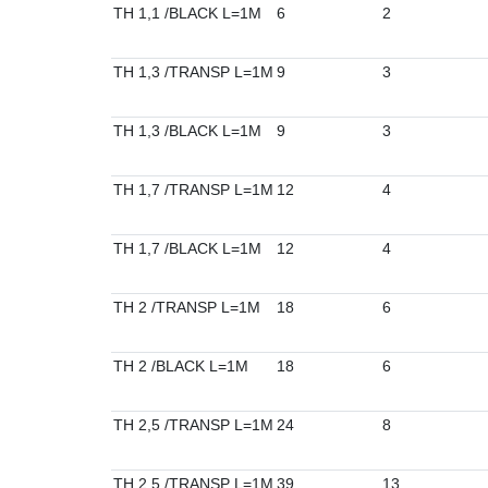
TH 1,1 /BLACK L=1M
6
2
TH 1,3 /TRANSP L=1M
9
3
TH 1,3 /BLACK L=1M
9
3
TH 1,7 /TRANSP L=1M
12
4
TH 1,7 /BLACK L=1M
12
4
TH 2 /TRANSP L=1M
18
6
TH 2 /BLACK L=1M
18
6
TH 2,5 /TRANSP L=1M
24
8
TH 2,5 /TRANSP L=1M
39
13