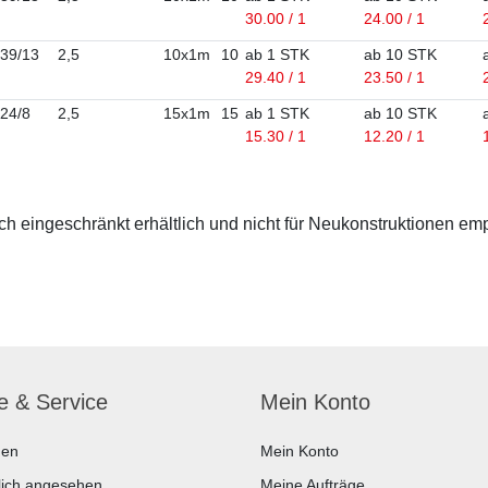
30.00 / 1
24.00 / 1
39/13
2,5
10x1m
10
ab 1 STK
ab 10 STK
29.40 / 1
23.50 / 1
24/8
2,5
15x1m
15
ab 1 STK
ab 10 STK
15.30 / 1
12.20 / 1
 eingeschränkt erhältlich und nicht für Neukonstruktionen em
fe & Service
Mein Konto
hen
Mein Konto
lich angesehen
Meine Aufträge