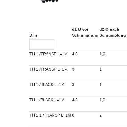
d1 Ø vor
d2 Ø nach
Dim
Schrumpfung
Schrumpfung
TH 1 /TRANSP L=1M
4,8
1,6
TH 1 /TRANSP L=1M
3
1
TH 1 /BLACK L=1M
3
1
TH 1 /BLACK L=1M
4,8
1,6
TH 1,1 /TRANSP L=1M
6
2