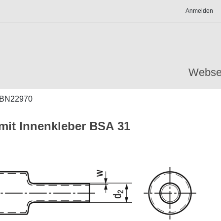
Anmelden
Webse
BN22970
it Innenkleber BSA 31