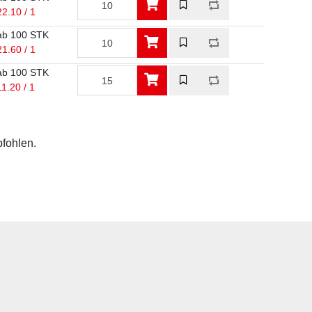
22.10 / 1
ab 100 STK
21.60 / 1
ab 100 STK
11.20 / 1
pfohlen.