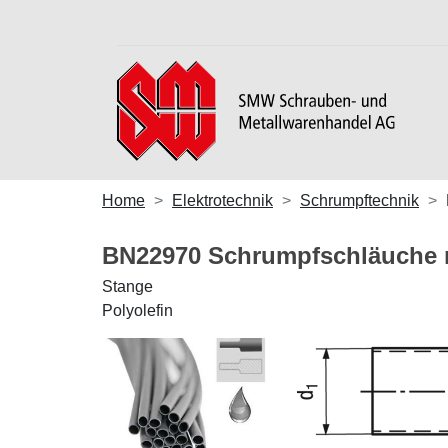
Home
Elektrotechnik
Schrumpftechnik
BN22970 Schrumpfschläuche m
Stange
Polyolefin