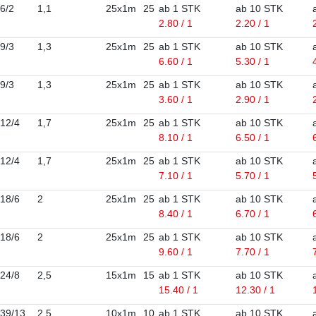
6/2
1,1
25x1m
25
ab 1 STK
ab 10 STK
2.80 / 1
2.20 / 1
9/3
1,3
25x1m
25
ab 1 STK
ab 10 STK
6.60 / 1
5.30 / 1
9/3
1,3
25x1m
25
ab 1 STK
ab 10 STK
3.60 / 1
2.90 / 1
12/4
1,7
25x1m
25
ab 1 STK
ab 10 STK
8.10 / 1
6.50 / 1
12/4
1,7
25x1m
25
ab 1 STK
ab 10 STK
7.10 / 1
5.70 / 1
18/6
2
25x1m
25
ab 1 STK
ab 10 STK
8.40 / 1
6.70 / 1
18/6
2
25x1m
25
ab 1 STK
ab 10 STK
9.60 / 1
7.70 / 1
24/8
2,5
15x1m
15
ab 1 STK
ab 10 STK
15.40 / 1
12.30 / 1
39/13
2,5
10x1m
10
ab 1 STK
ab 10 STK