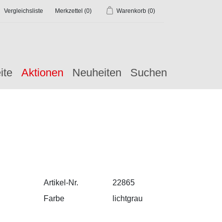
Vergleichsliste
Merkzettel
(0)
Warenkorb
(0)
ite
Aktionen
Neuheiten
Suchen
Artikel-Nr.
22865
Farbe
lichtgrau