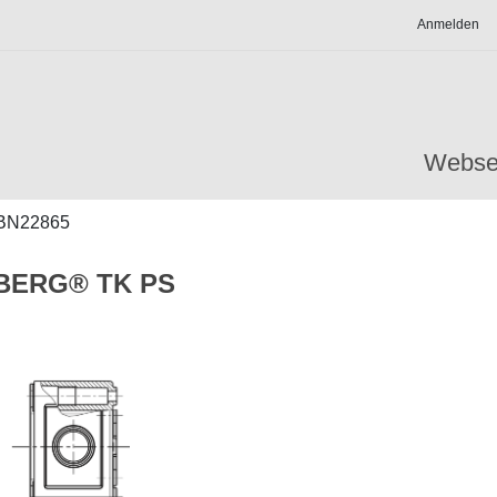
Anmelden
Webse
BN22865
SBERG® TK PS