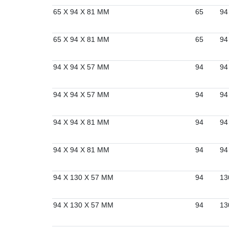
65 X 94 X 81 MM
65
94
65 X 94 X 81 MM
65
94
94 X 94 X 57 MM
94
94
94 X 94 X 57 MM
94
94
94 X 94 X 81 MM
94
94
94 X 94 X 81 MM
94
94
94 X 130 X 57 MM
94
13
94 X 130 X 57 MM
94
13