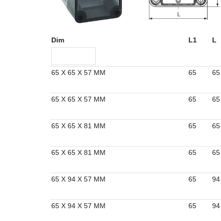
Dim
L1
L
65 X 65 X 57 MM
65
65
65 X 65 X 57 MM
65
65
65 X 65 X 81 MM
65
65
65 X 65 X 81 MM
65
65
65 X 94 X 57 MM
65
94
65 X 94 X 57 MM
65
94