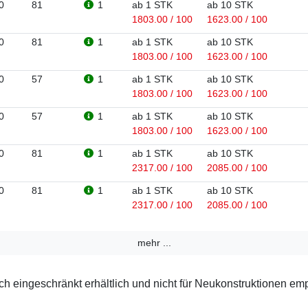
0
81
1
ab 1 STK
ab 10 STK
1803.00 / 100
1623.00 / 100
0
81
1
ab 1 STK
ab 10 STK
1803.00 / 100
1623.00 / 100
0
57
1
ab 1 STK
ab 10 STK
1803.00 / 100
1623.00 / 100
0
57
1
ab 1 STK
ab 10 STK
1803.00 / 100
1623.00 / 100
0
81
1
ab 1 STK
ab 10 STK
2317.00 / 100
2085.00 / 100
0
81
1
ab 1 STK
ab 10 STK
2317.00 / 100
2085.00 / 100
mehr ...
 eingeschränkt erhältlich und nicht für Neukonstruktionen em