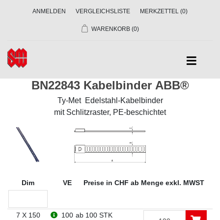
ANMELDEN
VERGLEICHSLISTE
MERKZETTEL
(0)
WARENKORB
(0)
BN22843 Kabelbinder ABB®
Ty-Met Edelstahl-Kabelbinder
mit Schlitzraster, PE-beschichtet
Dim
VE
Preise in CHF ab Menge exkl. MWST
7 X 150
100
ab 100 STK