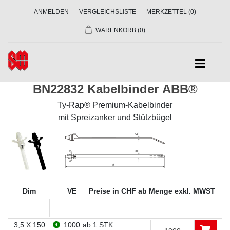
ANMELDEN
VERGLEICHSLISTE
MERKZETTEL
(0)
WARENKORB
(0)
BN22832 Kabelbinder ABB®
Ty-Rap® Premium-Kabelbinder
mit Spreizanker und Stützbügel
Dim
VE
Preise in CHF ab Menge exkl. MWST
3,5 X 150
1000
ab 1 STK