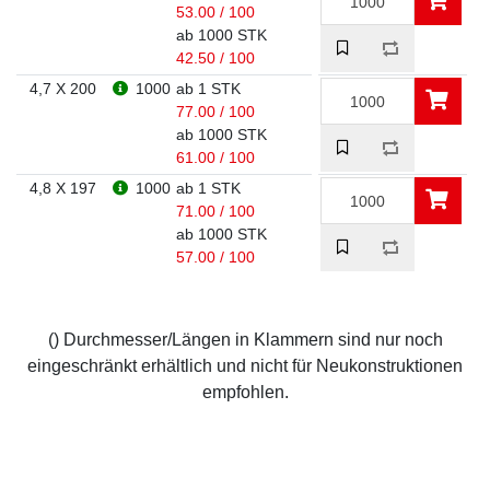
53.00 / 100
ab 1000 STK
42.50 / 100
4,7 X 200
1000
ab 1 STK
77.00 / 100
ab 1000 STK
61.00 / 100
4,8 X 197
1000
ab 1 STK
71.00 / 100
ab 1000 STK
57.00 / 100
() Durchmesser/Längen in Klammern sind nur noch
eingeschränkt erhältlich und nicht für Neukonstruktionen
empfohlen.