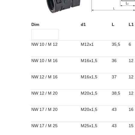
Dim
d1
L
L1
NW 10 / M 12
M12x1
35,5
6
NW 10 / M 16
M16x1,5
36
12
NW 12 / M 16
M16x1,5
37
12
NW 12 / M 20
M20x1,5
38,5
12
NW 17 / M 20
M20x1,5
43
16
NW 17 / M 25
M25x1,5
43
15