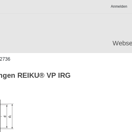
Anmelden
Webse
2736
ungen REIKU® VP IRG