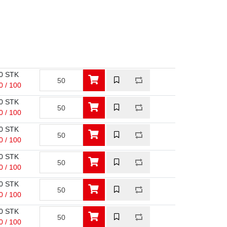
0 STK
0 / 100
0 STK
0 / 100
0 STK
0 / 100
0 STK
0 / 100
0 STK
0 / 100
0 STK
0 / 100