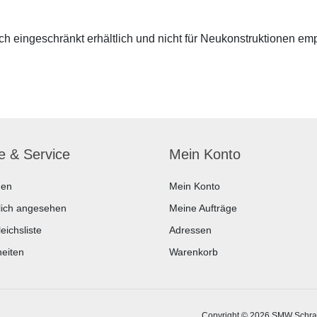
 eingeschränkt erhältlich und nicht für Neukonstruktionen em
fe & Service
Mein Konto
hen
Mein Konto
lich angesehen
Meine Aufträge
eichsliste
Adressen
eiten
Warenkorb
Copyright © 2026 SMW Schrau