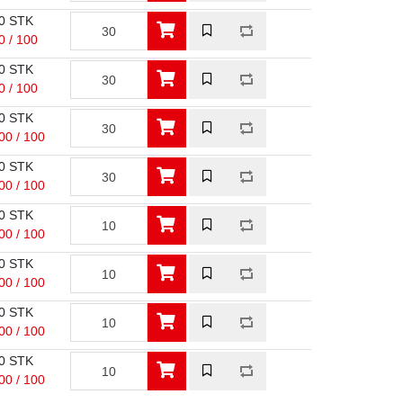
0 STK
0 / 100
0 STK
0 / 100
0 STK
00 / 100
0 STK
00 / 100
0 STK
00 / 100
0 STK
00 / 100
0 STK
00 / 100
0 STK
00 / 100