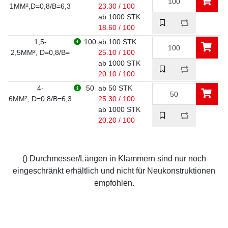
1MM²,D=0,8/B=6,3
23.30 / 100
ab 1000 STK
18.60 / 100
1,5-
100
ab 100 STK
2,5MM², D=0,8/B=
25.10 / 100
ab 1000 STK
20.10 / 100
4-
50
ab 50 STK
6MM², D=0,8/B=6,3
25.30 / 100
ab 1000 STK
20.20 / 100
() Durchmesser/Längen in Klammern sind nur noch
eingeschränkt erhältlich und nicht für Neukonstruktionen
empfohlen.