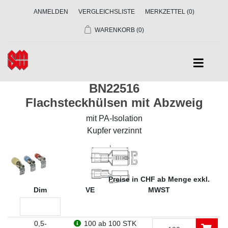
ANMELDEN
VERGLEICHSLISTE
MERKZETTEL
(0)
WARENKORB
(0)
BN22516
Flachsteckhülsen mit Abzweig
mit PA-Isolation
Kupfer verzinnt
Preise in CHF ab Menge exkl.
Dim
VE
MWST
0,5-
100
ab 100 STK