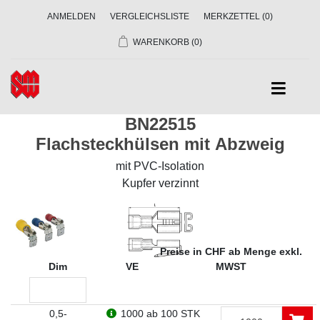
ANMELDEN
VERGLEICHSLISTE
MERKZETTEL
(0)
WARENKORB
(0)
BN22515
Flachsteckhülsen mit Abzweig
mit PVC-Isolation
Kupfer verzinnt
Preise in CHF ab Menge exkl.
Dim
VE
MWST
0,5-
1000
ab 100 STK