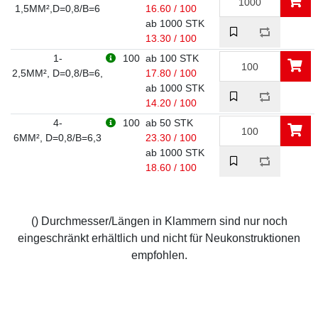
1,5MM²,D=0,8/B=6
16.60 / 100
ab 1000 STK
13.30 / 100
1-
100
ab 100 STK
2,5MM², D=0,8/B=6,
17.80 / 100
ab 1000 STK
14.20 / 100
4-
100
ab 50 STK
6MM², D=0,8/B=6,3
23.30 / 100
ab 1000 STK
18.60 / 100
() Durchmesser/Längen in Klammern sind nur noch
eingeschränkt erhältlich und nicht für Neukonstruktionen
empfohlen.