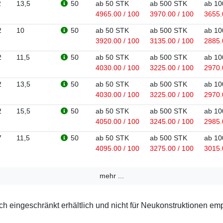
2
13,5
50
ab 50 STK
ab 500 STK
ab 10
4965.00 / 100
3970.00 / 100
3655.
2
10
50
ab 50 STK
ab 500 STK
ab 10
3920.00 / 100
3135.00 / 100
2885.
2
11,5
50
ab 50 STK
ab 500 STK
ab 10
4030.00 / 100
3225.00 / 100
2970.
2
13,5
50
ab 50 STK
ab 500 STK
ab 10
4030.00 / 100
3225.00 / 100
2970.
2
15,5
50
ab 50 STK
ab 500 STK
ab 10
4050.00 / 100
3245.00 / 100
2985.
7
11,5
50
ab 50 STK
ab 500 STK
ab 10
4095.00 / 100
3275.00 / 100
3015.
mehr ...
 eingeschränkt erhältlich und nicht für Neukonstruktionen em