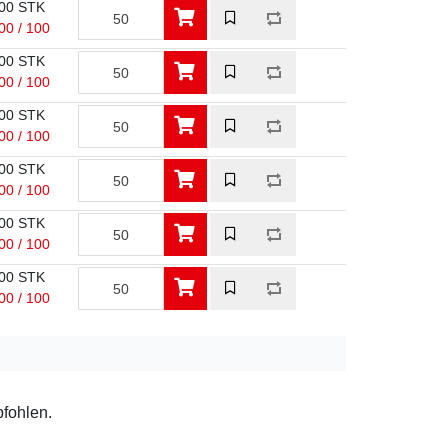
00 STK
00 / 100
00 STK
00 / 100
00 STK
00 / 100
00 STK
00 / 100
00 STK
00 / 100
00 STK
00 / 100
pfohlen.