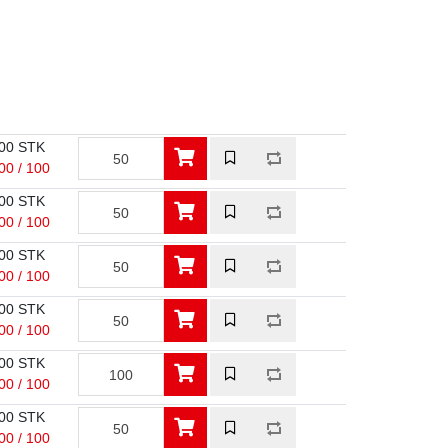
00 STK
00 / 100
00 STK
00 / 100
00 STK
00 / 100
00 STK
00 / 100
00 STK
00 / 100
00 STK
00 / 100