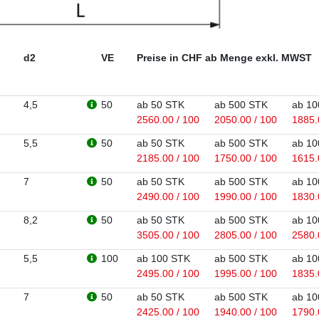
d2
VE
Preise in CHF ab Menge exkl. MWST
4,5
50
ab 50 STK
ab 500 STK
ab 10
2560.00 / 100
2050.00 / 100
1885.
5,5
50
ab 50 STK
ab 500 STK
ab 10
2185.00 / 100
1750.00 / 100
1615.
7
50
ab 50 STK
ab 500 STK
ab 10
2490.00 / 100
1990.00 / 100
1830.
8,2
50
ab 50 STK
ab 500 STK
ab 10
3505.00 / 100
2805.00 / 100
2580.
5,5
100
ab 100 STK
ab 500 STK
ab 10
2495.00 / 100
1995.00 / 100
1835.
7
50
ab 50 STK
ab 500 STK
ab 10
2425.00 / 100
1940.00 / 100
1790.