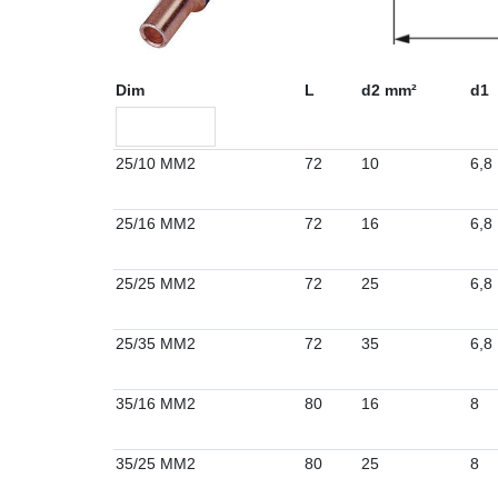
Dim
L
d2 mm²
d1
25/10 MM2
72
10
6,8
25/16 MM2
72
16
6,8
25/25 MM2
72
25
6,8
25/35 MM2
72
35
6,8
35/16 MM2
80
16
8
35/25 MM2
80
25
8