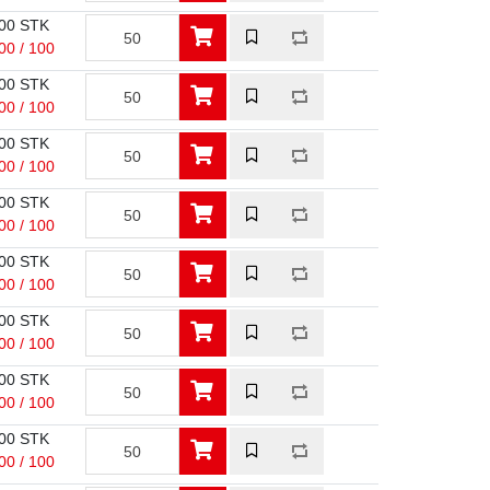
00 STK
00 / 100
00 STK
00 / 100
00 STK
00 / 100
00 STK
00 / 100
00 STK
00 / 100
00 STK
00 / 100
00 STK
00 / 100
00 STK
00 / 100