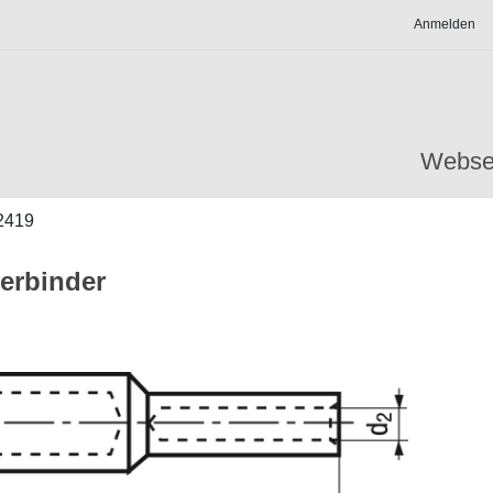
Anmelden
Webse
2419
erbinder