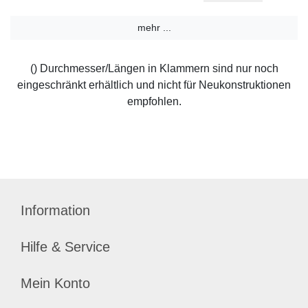
mehr ...
() Durchmesser/Längen in Klammern sind nur noch
eingeschränkt erhältlich und nicht für Neukonstruktionen
empfohlen.
Information
Hilfe & Service
Mein Konto