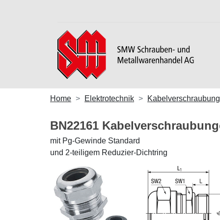
Home
Elektrotechnik
Kabelverschraubun
BN22161 Kabelverschraubun
mit Pg-Gewinde Standard
und 2-teiligem Reduzier-Dichtring