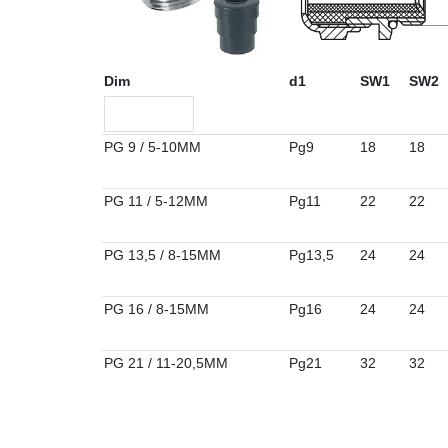
Dim
d1
SW1
SW2
PG 9 / 5-10MM
Pg9
18
18
PG 11 / 5-12MM
Pg11
22
22
PG 13,5 / 8-15MM
Pg13,5
24
24
PG 16 / 8-15MM
Pg16
24
24
PG 21 / 11-20,5MM
Pg21
32
32