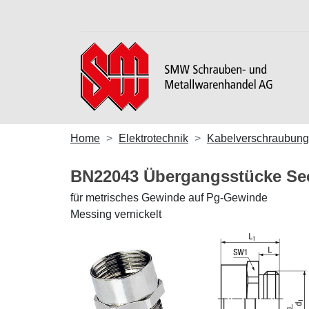
Home
Elektrotechnik
Kabelverschraubun
BN22043 Übergangsstücke S
für metrisches Gewinde auf Pg-Gewinde
Messing vernickelt