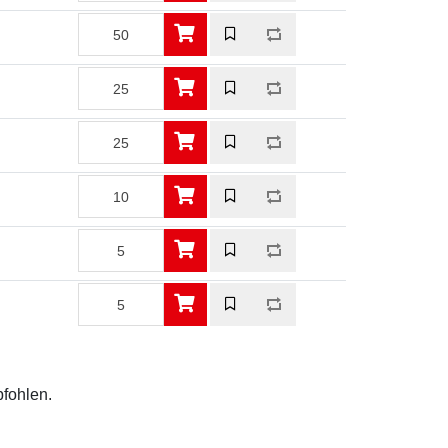
pfohlen.