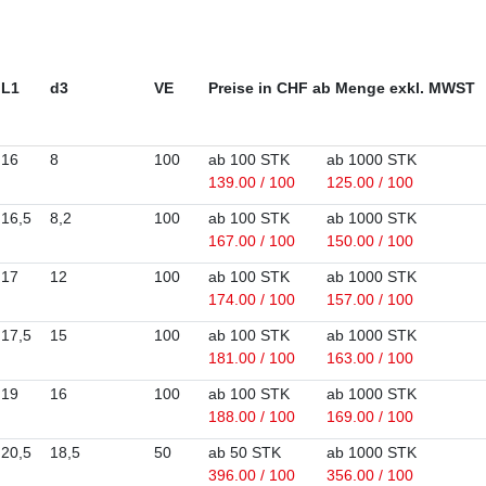
L1
d3
VE
Preise in CHF ab Menge exkl. MWST
16
8
100
ab 100 STK
ab 1000 STK
139.00 / 100
125.00 / 100
16,5
8,2
100
ab 100 STK
ab 1000 STK
167.00 / 100
150.00 / 100
17
12
100
ab 100 STK
ab 1000 STK
174.00 / 100
157.00 / 100
17,5
15
100
ab 100 STK
ab 1000 STK
181.00 / 100
163.00 / 100
19
16
100
ab 100 STK
ab 1000 STK
188.00 / 100
169.00 / 100
20,5
18,5
50
ab 50 STK
ab 1000 STK
396.00 / 100
356.00 / 100