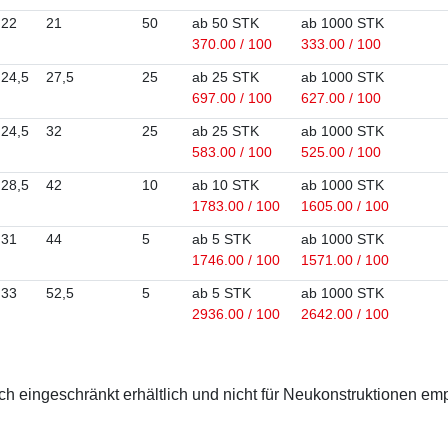
22
21
50
ab 50 STK
ab 1000 STK
370.00 / 100
333.00 / 100
24,5
27,5
25
ab 25 STK
ab 1000 STK
697.00 / 100
627.00 / 100
24,5
32
25
ab 25 STK
ab 1000 STK
583.00 / 100
525.00 / 100
28,5
42
10
ab 10 STK
ab 1000 STK
1783.00 / 100
1605.00 / 100
31
44
5
ab 5 STK
ab 1000 STK
1746.00 / 100
1571.00 / 100
33
52,5
5
ab 5 STK
ab 1000 STK
2936.00 / 100
2642.00 / 100
 eingeschränkt erhältlich und nicht für Neukonstruktionen em