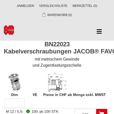
ANMELDEN
VERGLEICHSLISTE
MERKZETTEL
(0)
WARENKORB
(0)
BN22023
Kabelverschraubungen JACOB® FAV
mit metrischem Gewinde
und Zugentlastungsschelle
Dim
VE
Preise in CHF ab Menge exkl. MWST
M 12 / 5,5-
100
ab 100 STK