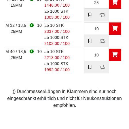
15MM
1448.00 / 100
ab 1000 STK
1303.00 / 100
M 32 / 18,5-
10
ab 10 STK
25MM
2337.00 / 100
ab 1000 STK
2103.00 / 100
M 40 / 18,5-
10
ab 10 STK
25MM
2213.00 / 100
ab 1000 STK
1992.00 / 100
() Durchmesser/Längen in Klammern sind nur noch
eingeschränkt erhältlich und nicht für Neukonstruktionen
empfohlen.