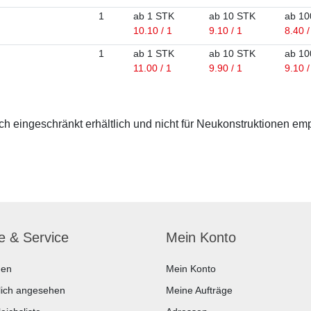
1
ab 1 STK
ab 10 STK
ab 10
10.10 / 1
9.10 / 1
8.40 /
1
ab 1 STK
ab 10 STK
ab 10
11.00 / 1
9.90 / 1
9.10 /
 eingeschränkt erhältlich und nicht für Neukonstruktionen em
fe & Service
Mein Konto
hen
Mein Konto
lich angesehen
Meine Aufträge