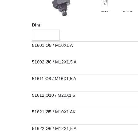
Dim
51601 Ø5 / M10X1 A
51602 Ø6 / M12X1,5 A
51611 Ø8 / M16X1,5 A
51612 Ø10 / M20X1,5
51621 Ø5 / M10X1 AK
51622 Ø6 / M12X1,5 A