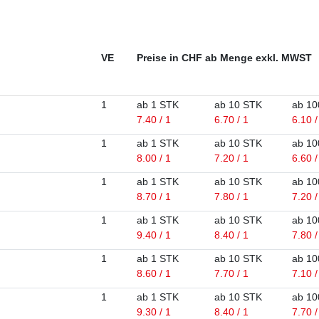
VE
Preise in CHF ab Menge exkl. MWST
1
ab 1 STK
ab 10 STK
ab 10
7.40 / 1
6.70 / 1
6.10 /
1
ab 1 STK
ab 10 STK
ab 10
8.00 / 1
7.20 / 1
6.60 /
1
ab 1 STK
ab 10 STK
ab 10
8.70 / 1
7.80 / 1
7.20 /
1
ab 1 STK
ab 10 STK
ab 10
9.40 / 1
8.40 / 1
7.80 /
1
ab 1 STK
ab 10 STK
ab 10
8.60 / 1
7.70 / 1
7.10 /
1
ab 1 STK
ab 10 STK
ab 10
9.30 / 1
8.40 / 1
7.70 /