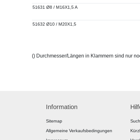
51631 Ø8 / M16X1,5 A
51632 Ø10 / M20X1,5
() Durchmesser/Längen in Klammern sind nur noch
Information
Hil
Sitemap
Suc
Allgemeine Verkaufsbedingungen
Kürz