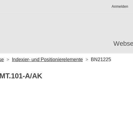
Anmelden
Webse
se
Indexier- und Positionierelemente
BN21225
PMT.101-A/AK