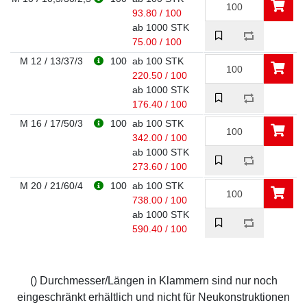
93.80 / 100
ab 1000 STK
75.00 / 100
M 12 / 13/37/3
100
ab 100 STK
220.50 / 100
ab 1000 STK
176.40 / 100
M 16 / 17/50/3
100
ab 100 STK
342.00 / 100
ab 1000 STK
273.60 / 100
M 20 / 21/60/4
100
ab 100 STK
738.00 / 100
ab 1000 STK
590.40 / 100
() Durchmesser/Längen in Klammern sind nur noch
eingeschränkt erhältlich und nicht für Neukonstruktionen