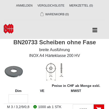
ANMELDEN
VERGLEICHSLISTE
MERKZETTEL
(0)
WARENKORB
(0)
BN20733 Scheiben ohne Fase
breite Ausführung
INOX A4 Härteklasse 200 HV
Preise in CHF ab Menge exkl.
Dim
VE
MWST
M 3 / 3,2/9/0,8
1000
ab 1 STK