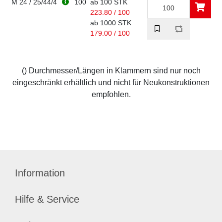
M 24 / 25/44/4
100
ab 100 STK
223.80 / 100
ab 1000 STK
179.00 / 100
() Durchmesser/Längen in Klammern sind nur noch
eingeschränkt erhältlich und nicht für Neukonstruktionen
empfohlen.
Information
Hilfe & Service