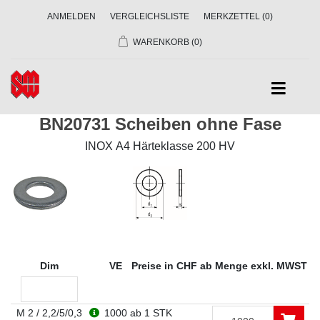
ANMELDEN
VERGLEICHSLISTE
MERKZETTEL
(0)
WARENKORB
(0)
BN20731 Scheiben ohne Fase
INOX A4 Härteklasse 200 HV
Dim
VE
Preise in CHF ab Menge exkl. MWST
M 2 / 2,2/5/0,3
1000
ab 1 STK