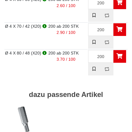
2.60 / 100
Ø 4 X 70 / 42 (X20)
200
ab 200 STK
2.90 / 100
Ø 4 X 80 / 48 (X20)
200
ab 200 STK
3.70 / 100
dazu passende Artikel