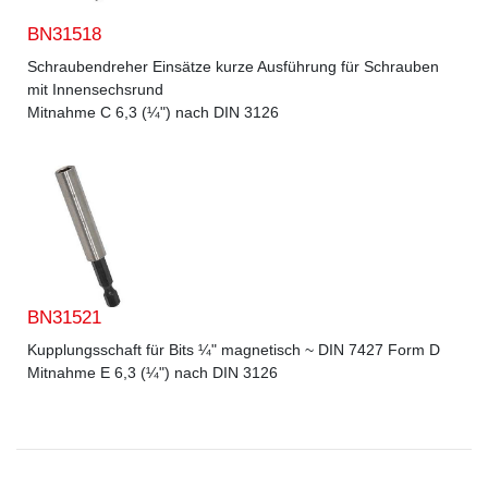
BN31518
Schraubendreher Einsätze kurze Ausführung für Schrauben
mit Innensechsrund
Mitnahme C 6,3 (¼") nach DIN 3126
BN31521
Kupplungsschaft für Bits ¼" magnetisch ~ DIN 7427 Form D
Mitnahme E 6,3 (¼") nach DIN 3126