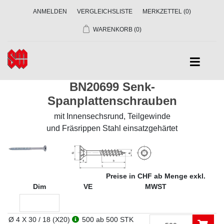
ANMELDEN
VERGLEICHSLISTE
MERKZETTEL
(0)
WARENKORB
(0)
BN20699 Senk-
Spanplattenschrauben
mit Innensechsrund, Teilgewinde
und Fräsrippen Stahl einsatzgehärtet
Preise in CHF ab Menge exkl.
Dim
VE
MWST
Ø 4 X 30 / 18 (X20)
500
ab 500 STK