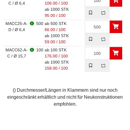
C / Ø 6,4
106.00 / 100
ab 1000 STK
95.00 / 100
MACC25-A-
500
ab 500 STK
D / Ø 6,4
66.00 / 100
ab 1000 STK
59.00 / 100
MACC62-A-
100
ab 100 STK
C / Ø 15,7
176.00 / 100
ab 1000 STK
158.00 / 100
() Durchmesser/Längen in Klammern sind nur noch
eingeschränkt erhältlich und nicht für Neukonstruktionen
empfohlen.