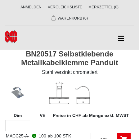
ANMELDEN
VERGLEICHSLISTE
MERKZETTEL
(0)
WARENKORB
(0)
BN20517 Selbstklebende
Metallkabelklemme Panduit
Stahl verzinkt chromatiert
Dim
VE
Preise in CHF ab Menge exkl. MWST
MACC25-A-
100
ab 100 STK