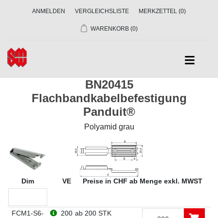
ANMELDEN
VERGLEICHSLISTE
MERKZETTEL
(0)
WARENKORB
(0)
BN20415
Flachbandkabelbefestigung
Panduit®
Polyamid grau
Dim
VE
Preise in CHF ab Menge exkl. MWST
FCM1-S6-
200
ab 200 STK