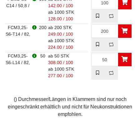
C14 / 50,8 /
142.00 / 100
ab 1000 STK
128.00 / 100
FCM3,25-
200
ab 200 STK
S6-T14 / 82,
249.00 / 100
ab 1000 STK
224.00 / 100
FCM3,25-
50
ab 50 STK
S6-L14 / 82,
308.00 / 100
ab 1000 STK
277.00 / 100
() Durchmesser/Längen in Klammern sind nur noch
eingeschränkt erhältlich und nicht für Neukonstruktionen
empfohlen.