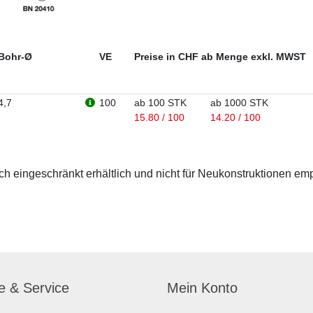
Bohr-Ø
VE
Preise in CHF ab Menge exkl. MWST
4,7
100
ab 100 STK
ab 1000 STK
15.80 / 100
14.20 / 100
 eingeschränkt erhältlich und nicht für Neukonstruktionen em
fe & Service
Mein Konto