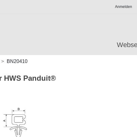
Anmelden
Webse
BN20410
er HWS Panduit®