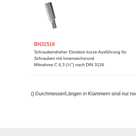
BN31518
Schraubendreher Einsätze kurze Ausführung für
Schrauben mit Innensechsrund
Mitnahme C 6,3 (¼") nach DIN 3126
() Durchmesser/Längen in Klammern sind nur noch