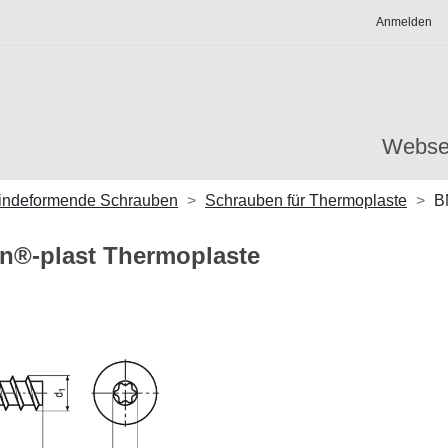
Anmelden
Webse
indeformende Schrauben
Schrauben für Thermoplaste
B
n®-plast Thermoplaste