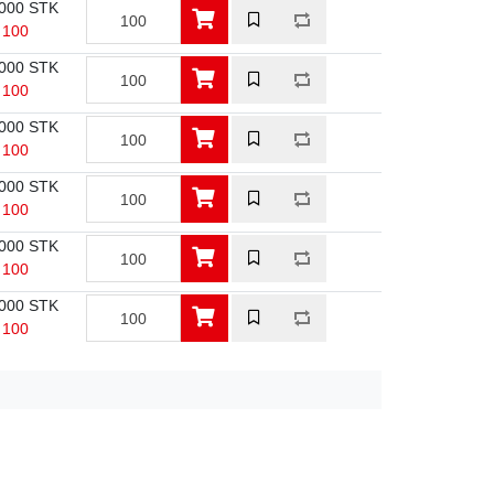
000 STK
/ 100
000 STK
/ 100
000 STK
/ 100
000 STK
/ 100
000 STK
/ 100
000 STK
/ 100