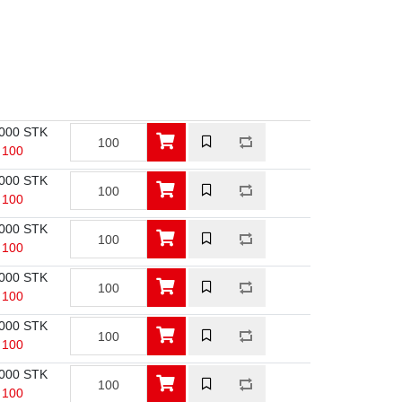
000 STK
/ 100
000 STK
/ 100
000 STK
/ 100
000 STK
/ 100
000 STK
/ 100
000 STK
/ 100