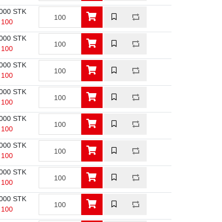
000 STK
/ 100
000 STK
/ 100
000 STK
/ 100
000 STK
/ 100
000 STK
/ 100
000 STK
/ 100
000 STK
/ 100
000 STK
/ 100