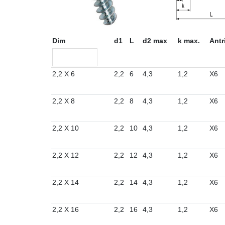
Dim
d1
L
d2 max
k max.
Antr
2,2 X 6
2,2
6
4,3
1,2
X6
2,2 X 8
2,2
8
4,3
1,2
X6
2,2 X 10
2,2
10
4,3
1,2
X6
2,2 X 12
2,2
12
4,3
1,2
X6
2,2 X 14
2,2
14
4,3
1,2
X6
2,2 X 16
2,2
16
4,3
1,2
X6