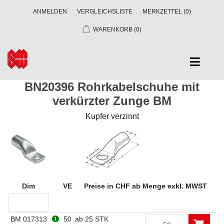
ANMELDEN
VERGLEICHSLISTE
MERKZETTEL
(0)
WARENKORB
(0)
BN20396 Rohrkabelschuhe mit
verkürzter Zunge BM
Kupfer verzinnt
Dim
VE
Preise in CHF ab Menge exkl. MWST
BM 017313
50
ab 25 STK