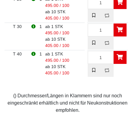
495.00 / 100
ab 10 STK
405.00 / 100
T 30
1
ab 1 STK
495.00 / 100
ab 10 STK
405.00 / 100
T 40
1
ab 1 STK
495.00 / 100
ab 10 STK
405.00 / 100
() Durchmesser/Längen in Klammern sind nur noch
eingeschränkt erhältlich und nicht für Neukonstruktionen
empfohlen.