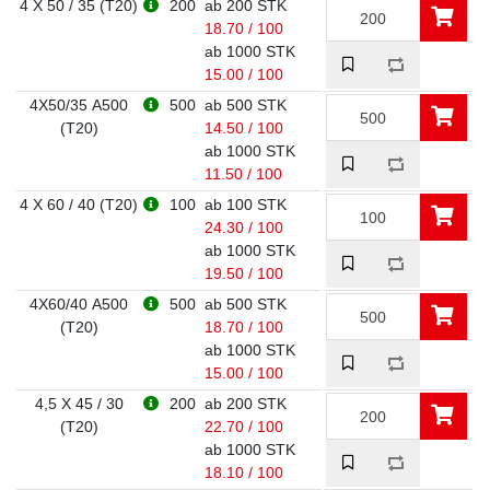
4 X 50 / 35 (T20)
200
ab 200 STK
18.70 / 100
ab 1000 STK
15.00 / 100
4X50/35 A500
500
ab 500 STK
(T20)
14.50 / 100
ab 1000 STK
11.50 / 100
4 X 60 / 40 (T20)
100
ab 100 STK
24.30 / 100
ab 1000 STK
19.50 / 100
4X60/40 A500
500
ab 500 STK
(T20)
18.70 / 100
ab 1000 STK
15.00 / 100
4,5 X 45 / 30
200
ab 200 STK
(T20)
22.70 / 100
ab 1000 STK
18.10 / 100