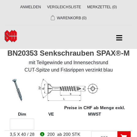
ANMELDEN
VERGLEICHSLISTE
MERKZETTEL
(0)
WARENKORB
(0)
BN20353 Senkschrauben SPAX®-M
mit Teilgewinde und Innensechsrund
CUT-Spitze und Fräsrippen verzinkt blau
Preise in CHF ab Menge exkl.
Dim
VE
MWST
3,5 X 40 / 28
200
ab 200 STK