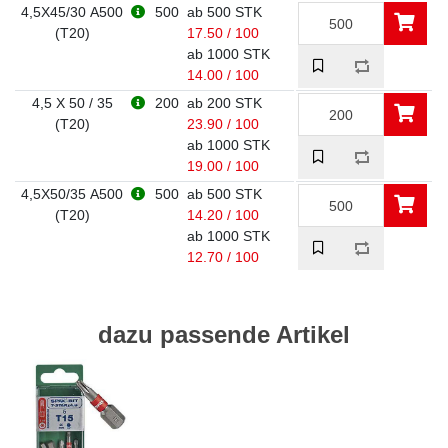
4,5X45/30 A500
500
ab 500 STK
(T20)
17.50 / 100
ab 1000 STK
14.00 / 100
4,5 X 50 / 35
200
ab 200 STK
(T20)
23.90 / 100
ab 1000 STK
19.00 / 100
4,5X50/35 A500
500
ab 500 STK
(T20)
14.20 / 100
ab 1000 STK
12.70 / 100
dazu passende Artikel