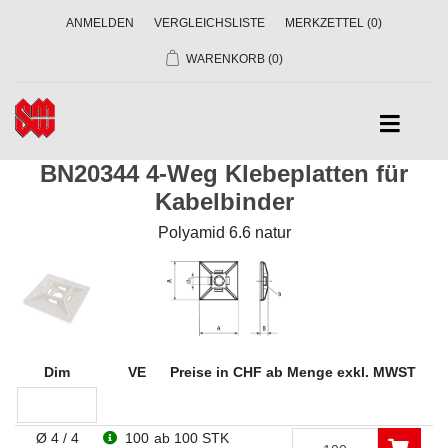
ANMELDEN
VERGLEICHSLISTE
MERKZETTEL
(0)
WARENKORB
(0)
BN20344 4-Weg Klebeplatten für
Kabelbinder
Polyamid 6.6 natur
Dim
VE
Preise in CHF ab Menge exkl. MWST
Ø 4 / 4
100
ab 100 STK