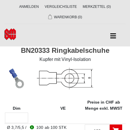
ANMELDEN
VERGLEICHSLISTE
MERKZETTEL
(0)
WARENKORB
(0)
BN20333 Ringkabelschuhe
Kupfer mit Vinyl-Isolation
Preise in CHF ab
Dim
VE
Menge exkl. MWST
Ø 3,7/5,5 /
100
ab 100 STK