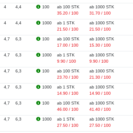
4
4,4
100
ab 100 STK
ab 1000 STK
35.20 / 100
31.70 / 100
4
4,4
1000
ab 1 STK
ab 1000 STK
21.50 / 100
21.50 / 100
4,7
6,3
100
ab 100 STK
ab 1000 STK
17.00 / 100
15.30 / 100
4,7
6,3
1000
ab 1 STK
ab 1000 STK
9.90 / 100
9.90 / 100
4,7
6,3
100
ab 100 STK
ab 1000 STK
23.70 / 100
21.30 / 100
4,7
6,3
1000
ab 1 STK
ab 1000 STK
14.90 / 100
14.90 / 100
4,7
6,3
100
ab 100 STK
ab 1000 STK
46.00 / 100
41.40 / 100
4,7
6,3
1000
ab 1 STK
ab 1000 STK
27.50 / 100
27.50 / 100