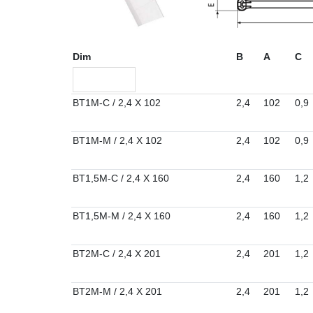
Dim
B
A
C
BT1M-C / 2,4 X 102
2,4
102
0,9
BT1M-M / 2,4 X 102
2,4
102
0,9
BT1,5M-C / 2,4 X 160
2,4
160
1,2
BT1,5M-M / 2,4 X 160
2,4
160
1,2
BT2M-C / 2,4 X 201
2,4
201
1,2
BT2M-M / 2,4 X 201
2,4
201
1,2