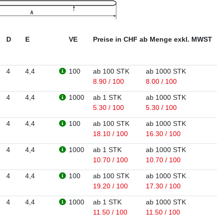
D
E
VE
Preise in CHF ab Menge exkl. MWST
4
4,4
100
ab 100 STK
ab 1000 STK
8.90 / 100
8.00 / 100
4
4,4
1000
ab 1 STK
ab 1000 STK
5.30 / 100
5.30 / 100
4
4,4
100
ab 100 STK
ab 1000 STK
18.10 / 100
16.30 / 100
4
4,4
1000
ab 1 STK
ab 1000 STK
10.70 / 100
10.70 / 100
4
4,4
100
ab 100 STK
ab 1000 STK
19.20 / 100
17.30 / 100
4
4,4
1000
ab 1 STK
ab 1000 STK
11.50 / 100
11.50 / 100