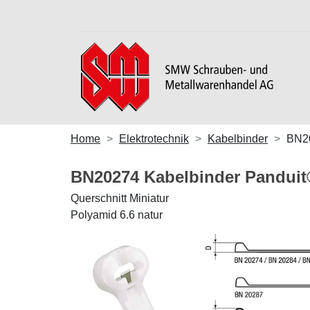
Home
Elektrotechnik
Kabelbinder
BN2
BN20274 Kabelbinder Pandui
Querschnitt Miniatur
Polyamid 6.6 natur