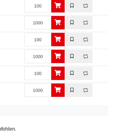
pfohlen.