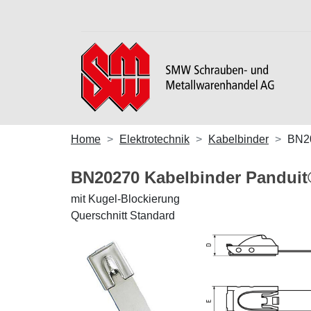
Home
Elektrotechnik
Kabelbinder
BN2
BN20270 Kabelbinder Pandui
mit Kugel-Blockierung
Querschnitt Standard