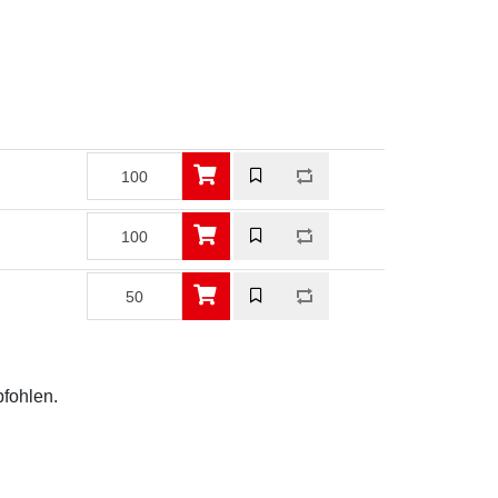
pfohlen.