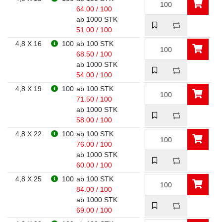
64.00 / 100
ab 1000 STK
51.00 / 100
4,8 X 16
100
ab 100 STK
68.50 / 100
ab 1000 STK
54.00 / 100
4,8 X 19
100
ab 100 STK
71.50 / 100
ab 1000 STK
58.00 / 100
4,8 X 22
100
ab 100 STK
76.00 / 100
ab 1000 STK
60.00 / 100
4,8 X 25
100
ab 100 STK
84.00 / 100
ab 1000 STK
69.00 / 100