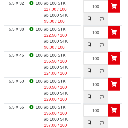
5,5 X 32
100
ab 100 STK
117.00 / 100
ab 1000 STK
95.00 / 100
5,5 X 38
100
ab 100 STK
122.50 / 100
ab 1000 STK
98.00 / 100
5,5 X 45
100
ab 100 STK
155.50 / 100
ab 1000 STK
124.00 / 100
5,5 X 50
100
ab 100 STK
158.50 / 100
ab 1000 STK
129.00 / 100
5,5 X 55
100
ab 100 STK
196.00 / 100
ab 1000 STK
157.00 / 100