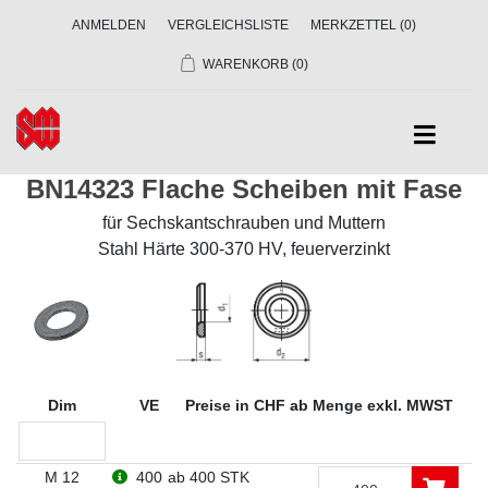
ANMELDEN
VERGLEICHSLISTE
MERKZETTEL
(0)
WARENKORB
(0)
BN14323 Flache Scheiben mit Fase
für Sechskantschrauben und Muttern
Stahl Härte 300-370 HV, feuerverzinkt
Dim
VE
Preise in CHF ab Menge exkl. MWST
M 12
400
ab 400 STK