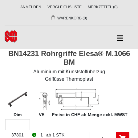
ANMELDEN
VERGLEICHSLISTE
MERKZETTEL
(0)
WARENKORB
(0)
BN14231 Rohrgriffe Elesa® M.1066
BM
Aluminium mit Kunststoffüberzug
Griffüsse Thermoplast
Dim
VE
Preise in CHF ab Menge exkl. MWST
37801
1
ab 1 STK