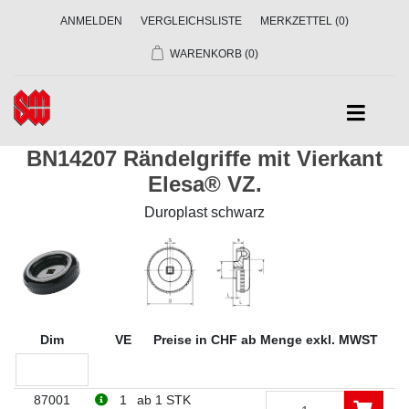
ANMELDEN
VERGLEICHSLISTE
MERKZETTEL
(0)
WARENKORB
(0)
BN14207 Rändelgriffe mit Vierkant
Elesa® VZ.
Duroplast schwarz
Dim
VE
Preise in CHF ab Menge exkl. MWST
87001
1
ab 1 STK