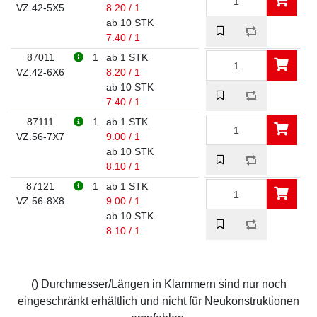
VZ.42-5X5
8.20 / 1
ab 10 STK
7.40 / 1
87011
1
ab 1 STK
VZ.42-6X6
8.20 / 1
ab 10 STK
7.40 / 1
87111
1
ab 1 STK
VZ.56-7X7
9.00 / 1
ab 10 STK
8.10 / 1
87121
1
ab 1 STK
VZ.56-8X8
9.00 / 1
ab 10 STK
8.10 / 1
() Durchmesser/Längen in Klammern sind nur noch
eingeschränkt erhältlich und nicht für Neukonstruktionen